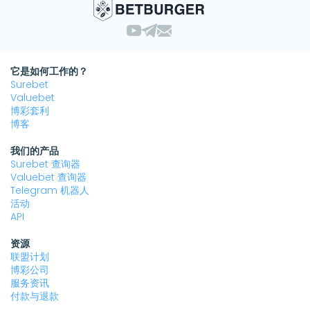
它是如何工作的？
Surebet
Valuebet
博彩套利
博客
我们的产品
Surebet 查询器
Valuebet 查询器
Telegram 机器人
活动
API
资源
联盟计划
博彩公司
服务资讯
付款与退款