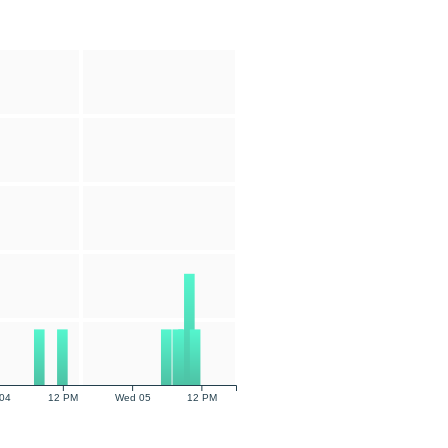
04
12 PM
Wed 05
12 PM