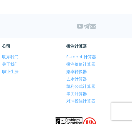
公司
投注计算器
联系我们
Surebet 计算器
关于我们
投注价值计算器
职业生涯
赔率转换器
去水计算器
凯利公式计算器
串关计算器
对冲投注计算器