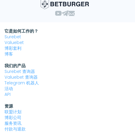
它是如何工作的？
Surebet
Valuebet
博彩套利
博客
我们的产品
Surebet 查询器
Valuebet 查询器
Telegram 机器人
活动
API
资源
联盟计划
博彩公司
服务资讯
付款与退款