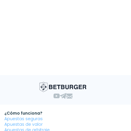
¿Cómo funciona?
Apuestas seguras
Apuestas de valor
Apuestas de arbitraje