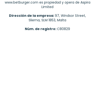
www.betburger.com es propiedad y opera de Aspira
Limited
Dirección de la empresa:
97, Windsor Street,
Sliema, SLM 1853, Malta
Núm. de registro:
C80829