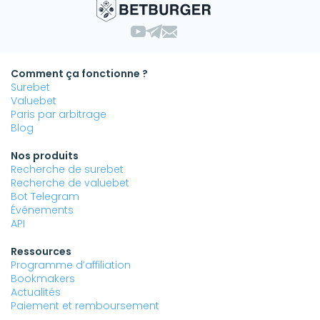
Comment ça fonctionne ?
Surebet
Valuebet
Paris par arbitrage
Blog
Nos produits
Recherche de surebet
Recherche de valuebet
Bot Telegram
Événements
API
Ressources
Programme d’affiliation
Bookmakers
Actualités
Paiement et remboursement