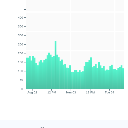
400
350
300
250
200
150
100
50
0
Aug 02
12 PM
Mon 03
12 PM
Tue 04
12