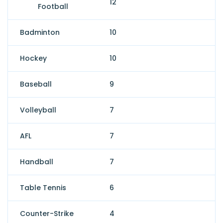
12
Football
Badminton
10
Hockey
10
Baseball
9
Volleyball
7
AFL
7
Handball
7
Table Tennis
6
Counter-Strike
4