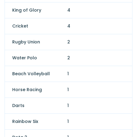
King of Glory
4
Cricket
4
Rugby Union
2
Water Polo
2
Beach Volleyball
1
Horse Racing
1
Darts
1
Rainbow Six
1