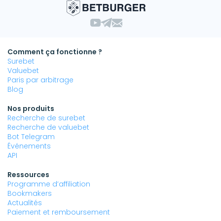
Comment ça fonctionne ?
Surebet
Valuebet
Paris par arbitrage
Blog
Nos produits
Recherche de surebet
Recherche de valuebet
Bot Telegram
Événements
API
Ressources
Programme d’affiliation
Bookmakers
Actualités
Paiement et remboursement