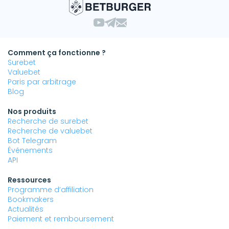
Comment ça fonctionne ?
Surebet
Valuebet
Paris par arbitrage
Blog
Nos produits
Recherche de surebet
Recherche de valuebet
Bot Telegram
Événements
API
Ressources
Programme d’affiliation
Bookmakers
Actualités
Paiement et remboursement