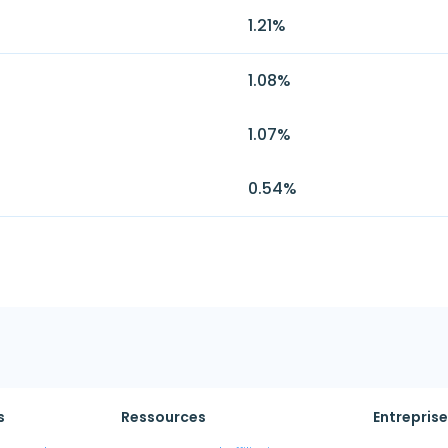
1.21
%
1.08
%
1.07
%
0.54
%
s
Ressources
Entreprise