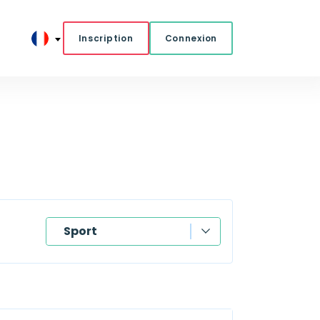
Inscription
Connexion
Sport
Bookmakers
L'heure