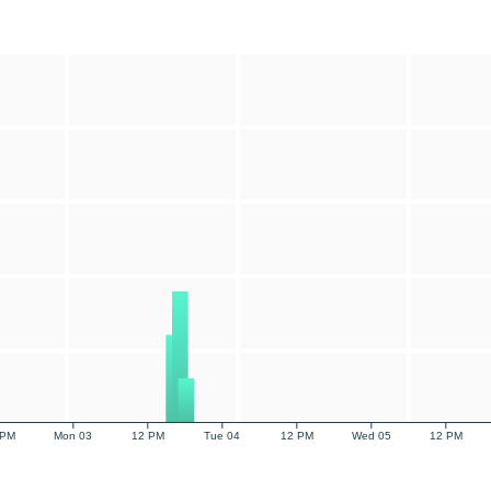
 PM
Mon 03
12 PM
Tue 04
12 PM
Wed 05
12 PM