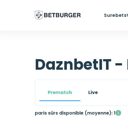
Surebets
DaznbetIT -
Prematch
Live
paris sûrs disponible (moyenne): 1