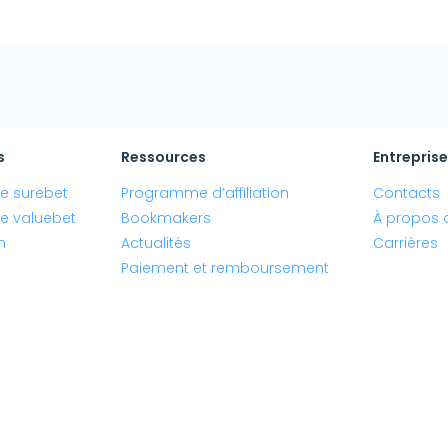
s
Ressources
Entreprise
e surebet
Programme d’affiliation
Contacts
e valuebet
Bookmakers
À propos 
m
Actualités
Carrières
Paiement et remboursement
Politique de confidentialité
Conditions d’utilisation
Privacy Set