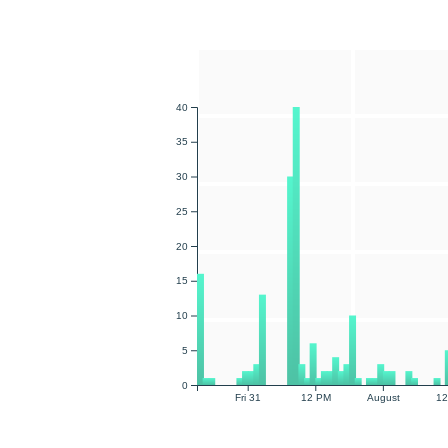
40
35
30
25
20
15
10
5
0
Fri 31
12 PM
August
12