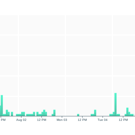
 PM
Aug 02
12 PM
Mon 03
12 PM
Tue 04
12 PM