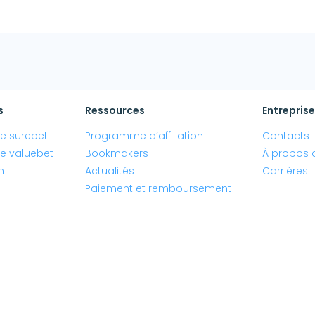
s
Ressources
Entreprise
e surebet
Programme d’affiliation
Contacts
e valuebet
Bookmakers
À propos 
m
Actualités
Carrières
Paiement et remboursement
Politique de confidentialité
Conditions d’utilisation
Privacy Set