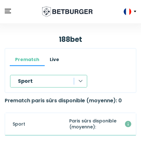
188bet
Prematch
Live
Sport
Bookmakers
Prematch paris sûrs disponible (moyenne): 0
L'heure
Paris sûrs disponible
Sport
(moyenne):
Sport