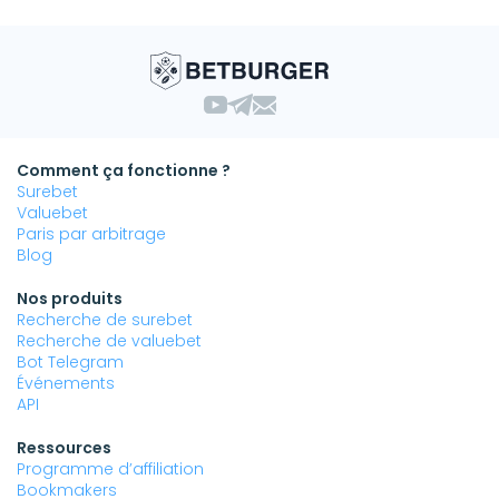
Comment ça fonctionne ?
Surebet
Valuebet
Paris par arbitrage
Blog
Nos produits
Recherche de surebet
Recherche de valuebet
Bot Telegram
Événements
API
Ressources
Programme d’affiliation
Bookmakers