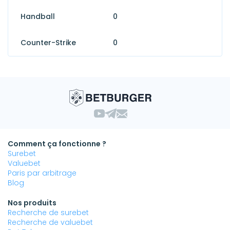
Handball
0
Counter-Strike
0
Comment ça fonctionne ?
Surebet
Valuebet
Paris par arbitrage
Blog
Nos produits
Recherche de surebet
Recherche de valuebet