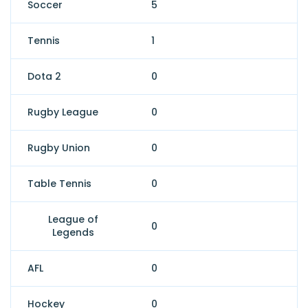
Soccer
5
Tennis
1
Dota 2
0
Rugby League
0
Rugby Union
0
Table Tennis
0
League of
0
Legends
AFL
0
Hockey
0