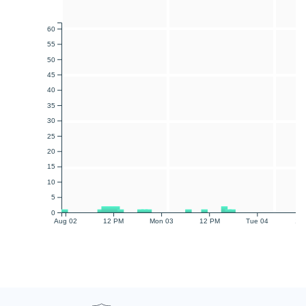
60
55
50
45
40
35
30
25
20
15
10
5
0
Aug 02
12 PM
Mon 03
12 PM
Tue 04
12