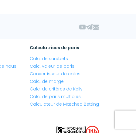
Calculatrices de paris
Calc. de surebets
de nous
Calc. valeur de paris
Convertisseur de cotes
Calc. de marge
Calc. de critères de Kelly
Calc. de paris multiples
Calculateur de Matched Betting
tings