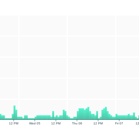
12 PM
Wed 05
12 PM
Thu 06
12 PM
Fri 07
1