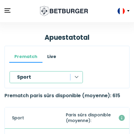
Apuestatotal
Prematch
Live
Sport
Bookmakers
Prematch paris sûrs disponible (moyenne): 615
L'heure
Paris sûrs disponible
Sport
(moyenne):
Sport