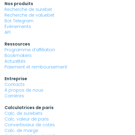
Nos produits
Recherche de surebet
Recherche de valuebet
Bot Telegram
Événements
API
Ressources
Programme d’affiliation
Bookmakers
Actualités
Paiement et remboursement
Entreprise
Contacts
À propos de nous
Carrières
Calculatrices de paris
Calc. de surebets
Calc. valeur de paris
Convertisseur de cotes
Calc. de marge