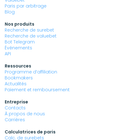
Valuebet
Paris par arbitrage
Blog
Nos produits
Recherche de surebet
Recherche de valuebet
Bot Telegram
Événements
API
Ressources
Programme d’affiliation
Bookmakers
Actualités
Paiement et remboursement
Entreprise
Contacts
À propos de nous
Carrières
Calculatrices de paris
Calc. de surebets