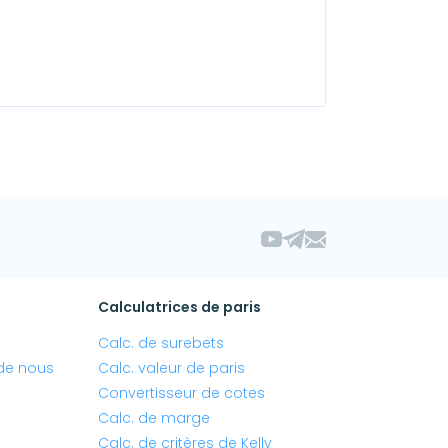
Calculatrices de paris
Calc. de surebets
de nous
Calc. valeur de paris
Convertisseur de cotes
Calc. de marge
Calc. de critères de Kelly