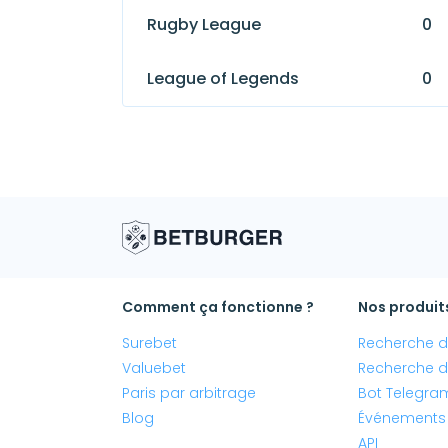
Rugby League
0
League of Legends
0
Comment ça fonctionne ?
Nos produit
Surebet
Recherche d
Valuebet
Recherche d
Paris par arbitrage
Bot Telegra
Blog
Événements
API