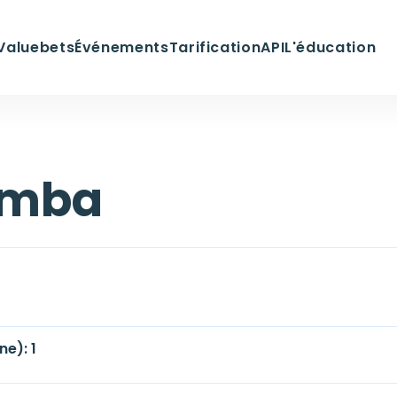
Valuebets
Événements
Tarification
API
L'éducation
amba
e): 1