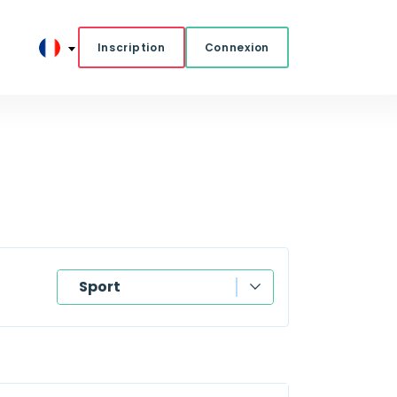
Inscription
Connexion
Sport
L'heure
Sport