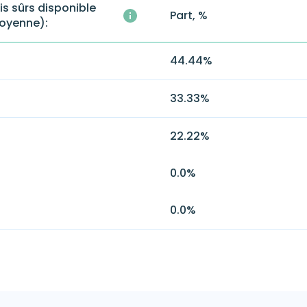
is sûrs disponible
Part, %
oyenne):
44.44
%
33.33
%
22.22
%
0.0
%
0.0
%