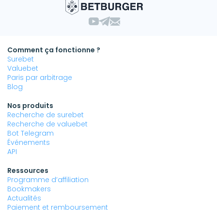
Comment ça fonctionne ?
Surebet
Valuebet
Paris par arbitrage
Blog
Nos produits
Recherche de surebet
Recherche de valuebet
Bot Telegram
Événements
API
Ressources
Programme d’affiliation
Bookmakers
Actualités
Paiement et remboursement