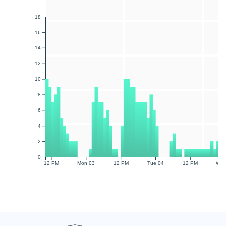
18
16
14
12
10
8
6
4
2
0
12 PM
Mon 03
12 PM
Tue 04
12 PM
Wed