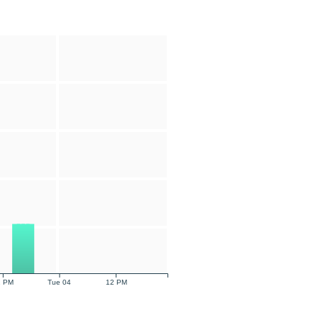
2 PM
Tue 04
12 PM