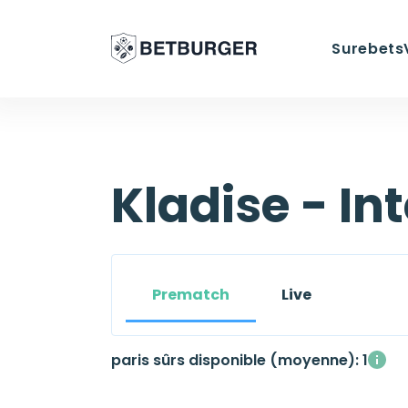
Surebets
Kladise - In
Prematch
Live
paris sûrs disponible (moyenne): 1