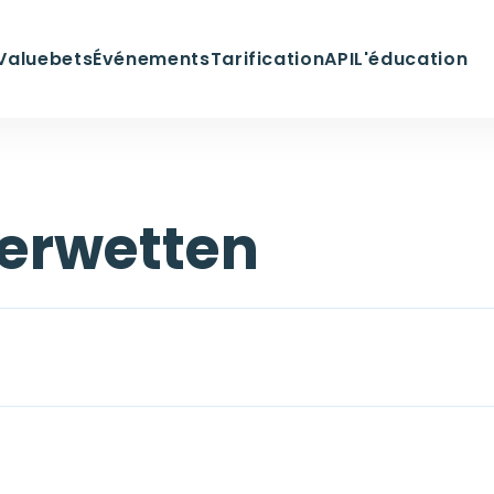
Valuebets
Événements
Tarification
API
L'éducation
terwetten