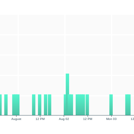
August
12 PM
Aug 02
12 PM
Mon 03
1