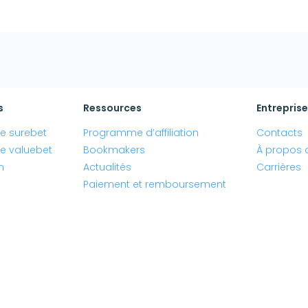
s
Ressources
Entreprise
e surebet
Programme d’affiliation
Contacts
e valuebet
Bookmakers
À propos 
m
Actualités
Carrières
Paiement et remboursement
Politique de confidentialité
Conditions d’utilisation
Privacy Set