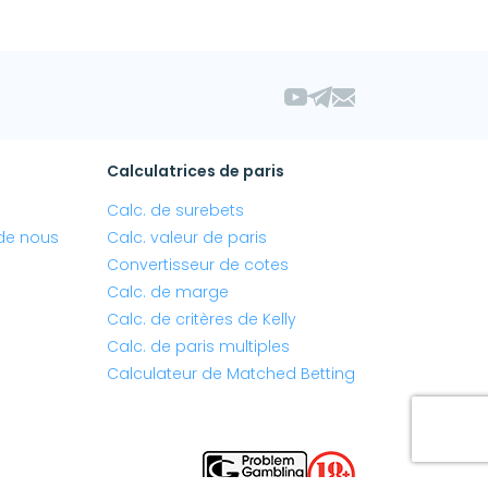
Calculatrices de paris
Calc. de surebets
de nous
Calc. valeur de paris
Convertisseur de cotes
Calc. de marge
Calc. de critères de Kelly
Calc. de paris multiples
Calculateur de Matched Betting
tings