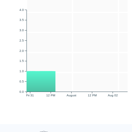
4.0
3.5
3.0
2.5
2.0
1.5
1.0
0.5
0.0
Fri 31
12 PM
August
12 PM
Aug 02
1