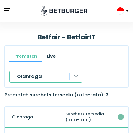
Betfair - BetfairIT
Prematch
Live
Olahraga
Waktu
Prematch surebets tersedia (rata-rata): 3
Olahraga
Surebets tersedia
Olahraga
(rata-rata)