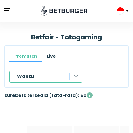
Betfair - Totogaming
Prematch
Live
Waktu
Waktu
surebets tersedia (rata-rata): 50
Olahraga