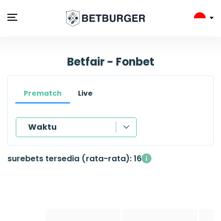
Betfair - Fonbet
Prematch
Live
Waktu
Waktu
surebets tersedia (rata-rata): 16
Olahraga