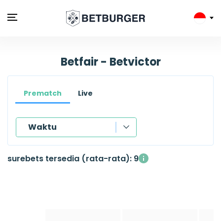
Betfair - Betvictor
Prematch
Live
Waktu
Waktu
surebets tersedia (rata-rata): 9
Olahraga