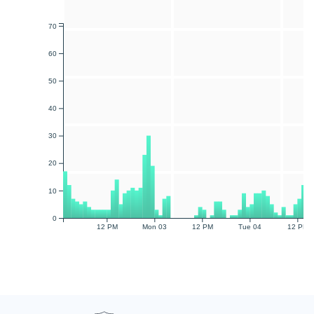
70
60
50
40
30
20
10
0
12 PM
Mon 03
12 PM
Tue 04
12 PM