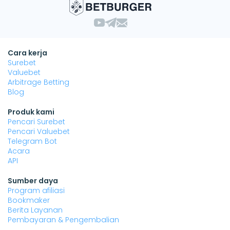
Cara kerja
Surebet
Valuebet
Arbitrage Betting
Blog
Produk kami
Pencari Surebet
Pencari Valuebet
Telegram Bot
Acara
API
Sumber daya
Program afiliasi
Bookmaker
Berita Layanan
Pembayaran & Pengembalian