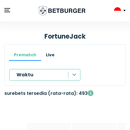
FortuneJack
Prematch
Live
Waktu
Bookmaker
surebets tersedia (rata-rata): 493
Waktu
Olahraga