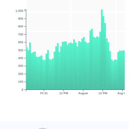
1,000
900
800
700
600
500
400
300
200
100
0
Fri 31
12 PM
August
12 PM
Aug 02