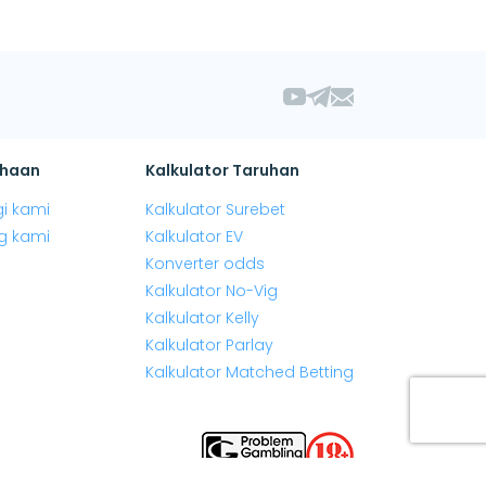
ahaan
Kalkulator Taruhan
i kami
Kalkulator Surebet
g kami
Kalkulator EV
Konverter odds
Kalkulator No-Vig
Kalkulator Kelly
Kalkulator Parlay
Kalkulator Matched Betting