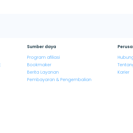
Sumber daya
Perus
Program afiliasi
Hubung
t
Bookmaker
Tentan
Berita Layanan
Karier
Pembayaran & Pengembalian
Kebijakan privasi
Syarat penggunaan
Privacy Settings