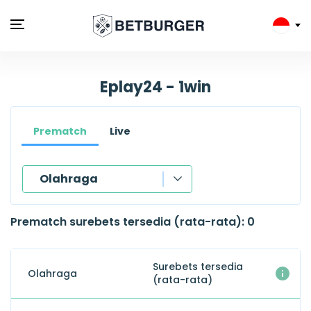
Eplay24 - 1win
Prematch
Live
Olahraga
Waktu
Prematch surebets tersedia (rata-rata): 0
Olahraga
Surebets tersedia
Olahraga
(rata-rata)