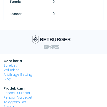
Tennis
0
Soccer
0
Cara kerja
Surebet
Valuebet
Arbitrage Betting
Blog
Produk kami
Pencari Surebet
Pencari Valuebet
Telegram Bot
Acara