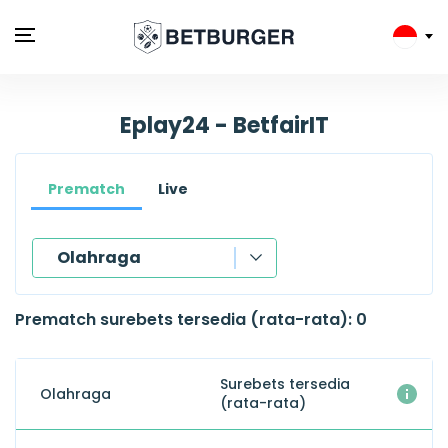
Eplay24 - BetfairIT
Prematch
Live
Olahraga
Waktu
Prematch surebets tersedia (rata-rata): 0
Olahraga
Surebets tersedia
Olahraga
(rata-rata)