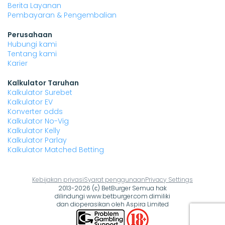
Berita Layanan
Pembayaran & Pengembalian
Perusahaan
Hubungi kami
Tentang kami
Karier
Kalkulator Taruhan
Kalkulator Surebet
Kalkulator EV
Konverter odds
Kalkulator No-Vig
Kalkulator Kelly
Kalkulator Parlay
Kalkulator Matched Betting
Kebijakan privasi
Syarat penggunaan
Privacy Settings
2013-2026 (с) BetBurger Semua hak
dilindungi
www.betburger.com dimiliki
dan dioperasikan oleh Aspira Limited