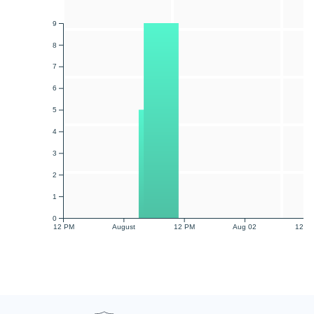
9
8
7
6
5
4
3
2
1
0
12 PM
August
12 PM
Aug 02
12 P