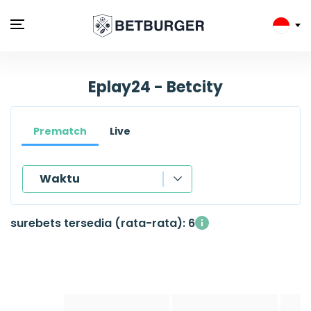
Eplay24 - Betcity
Prematch
Live
Waktu
Waktu
surebets tersedia (rata-rata): 6
Olahraga