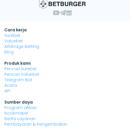
Cara kerja
Surebet
Valuebet
Arbitrage Betting
Blog
Produk kami
Pencari Surebet
Pencari Valuebet
Telegram Bot
Acara
API
Sumber daya
Program afiliasi
Bookmaker
Berita Layanan
Pembayaran & Pengembalian