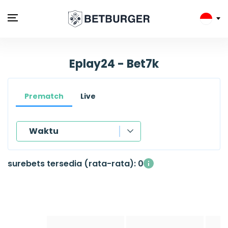
Eplay24 - Bet7k
Prematch
Live
Waktu
Waktu
surebets tersedia (rata-rata): 0
Olahraga