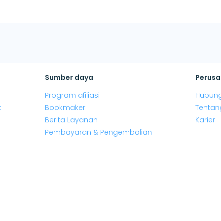
Sumber daya
Perus
Program afiliasi
Hubung
t
Bookmaker
Tentan
Berita Layanan
Karier
Pembayaran & Pengembalian
Kebijakan privasi
Syarat penggunaan
Privacy Settings