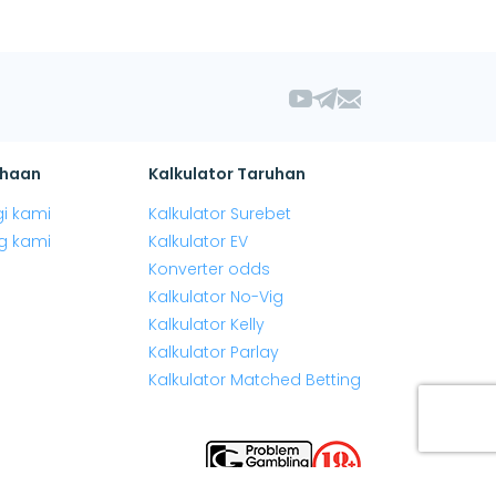
ahaan
Kalkulator Taruhan
i kami
Kalkulator Surebet
g kami
Kalkulator EV
Konverter odds
Kalkulator No-Vig
Kalkulator Kelly
Kalkulator Parlay
Kalkulator Matched Betting