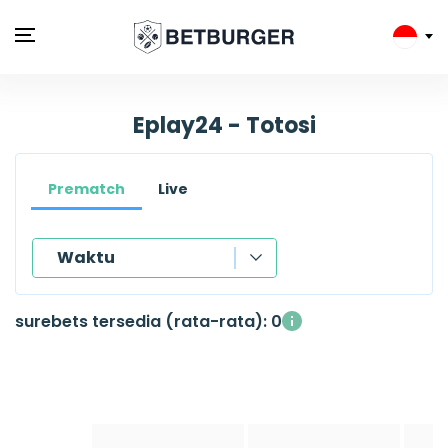
Eplay24 - Totosi
Prematch
Live
Waktu
Waktu
surebets tersedia (rata-rata): 0
Olahraga