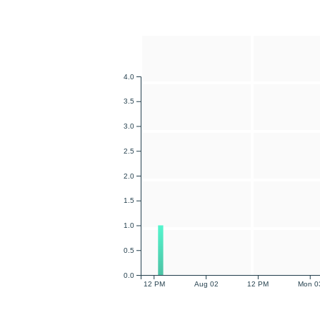
4.0
3.5
3.0
2.5
2.0
1.5
1.0
0.5
0.0
12 PM
Aug 02
12 PM
Mon 0