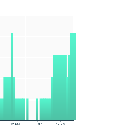
12 PM
Fri 07
12 PM