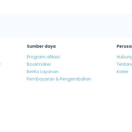
Sumber daya
Perus
Program afiliasi
Hubung
t
Bookmaker
Tentan
Berita Layanan
Karier
Pembayaran & Pengembalian
Kebijakan privasi
Syarat penggunaan
Privacy Settings