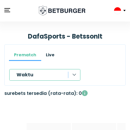
DafaSports - BetssonIt
Prematch
Live
Waktu
Waktu
surebets tersedia (rata-rata): 0
Olahraga