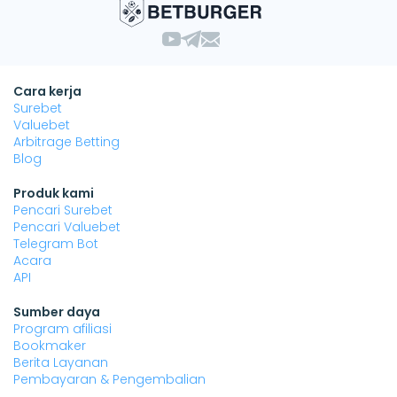
Cara kerja
Surebet
Valuebet
Arbitrage Betting
Blog
Produk kami
Pencari Surebet
Pencari Valuebet
Telegram Bot
Acara
API
Sumber daya
Program afiliasi
Bookmaker
Berita Layanan
Pembayaran & Pengembalian