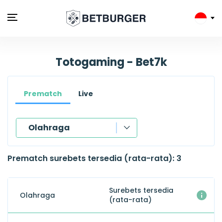
Totogaming - Bet7k
Prematch
Live
Olahraga
Waktu
Prematch surebets tersedia (rata-rata): 3
Olahraga
Surebets tersedia
Olahraga
(rata-rata)