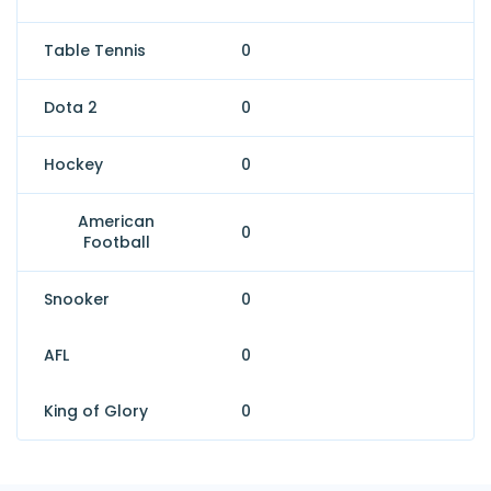
Table Tennis
0
Dota 2
0
Hockey
0
American
0
Football
Snooker
0
AFL
0
King of Glory
0