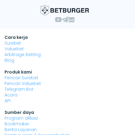
Cara kerja
Surebet
Valuebet
Arbitrage Betting
Blog
Produk kami
Pencari Surebet
Pencari Valuebet
Telegram Bot
Acara
API
Sumber daya
Program afiliasi
Bookmaker
Berita Layanan