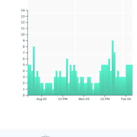
14
13
12
11
10
9
8
7
6
5
4
3
2
1
0
Aug 02
12 PM
Mon 03
12 PM
Tue 04