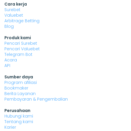
Cara kerja
Surebet
Valuebet
Arbitrage Betting
Blog
Produk kami
Pencari Surebet
Pencari Valuebet
Telegram Bot
Acara
API
Sumber daya
Program afiliasi
Bookmaker
Berita Layanan
Pembayaran & Pengembalian
Perusahaan
Hubungi kami
Tentang kami
Karier