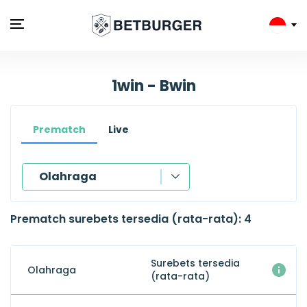
1win - Bwin
Prematch
Live
Olahraga
Waktu
Prematch surebets tersedia (rata-rata): 4
Olahraga
Surebets tersedia
Olahraga
(rata-rata)