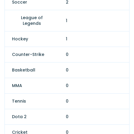
Soccer
2
League of
1
Legends
Hockey
1
Counter-Strike
0
Basketball
0
MMA
0
Tennis
0
Dota 2
0
Cricket
0