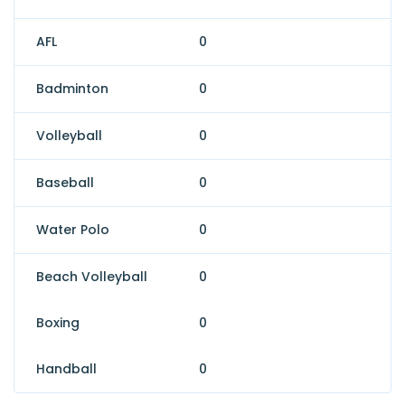
AFL
0
Badminton
0
Volleyball
0
Baseball
0
Water Polo
0
Beach Volleyball
0
Boxing
0
Handball
0