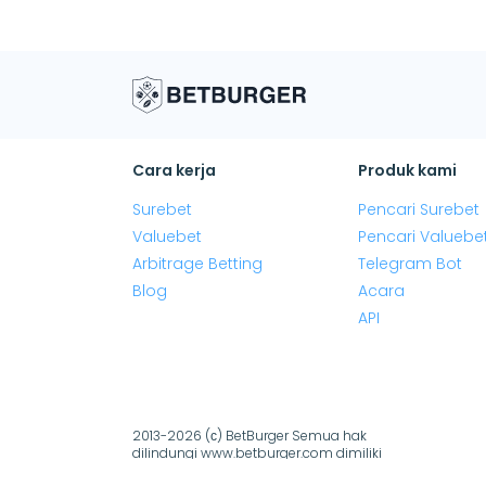
Cara kerja
Produk kami
Surebet
Pencari Surebet
Valuebet
Pencari Valuebe
Arbitrage Betting
Telegram Bot
Blog
Acara
API
2013-2026 (с) BetBurger Semua hak
dilindungi
www.betburger.com dimiliki
dan dioperasikan oleh Aspira Limited