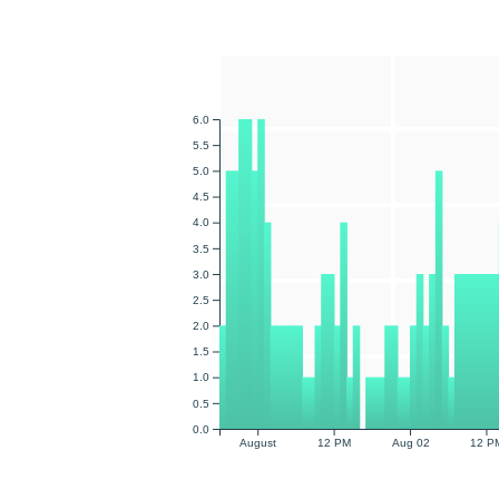
6.0
5.5
5.0
4.5
4.0
3.5
3.0
2.5
2.0
1.5
1.0
0.5
0.0
August
12 PM
Aug 02
12 P