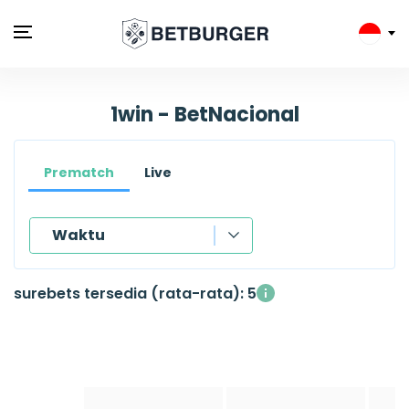
1win - BetNacional
Prematch
Live
Waktu
Waktu
surebets tersedia (rata-rata): 5
Olahraga