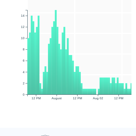
14
12
10
8
6
4
2
0
12 PM
August
12 PM
Aug 02
12 PM
M