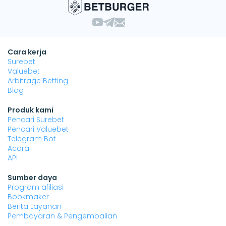
Cara kerja
Surebet
Valuebet
Arbitrage Betting
Blog
Produk kami
Pencari Surebet
Pencari Valuebet
Telegram Bot
Acara
API
Sumber daya
Program afiliasi
Bookmaker
Berita Layanan
Pembayaran & Pengembalian