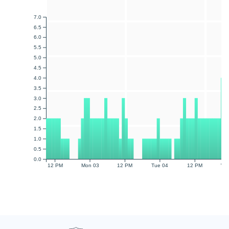
7.0
6.5
6.0
5.5
5.0
4.5
4.0
3.5
3.0
2.5
2.0
1.5
1.0
0.5
0.0
12 PM
Mon 03
12 PM
Tue 04
12 PM
We