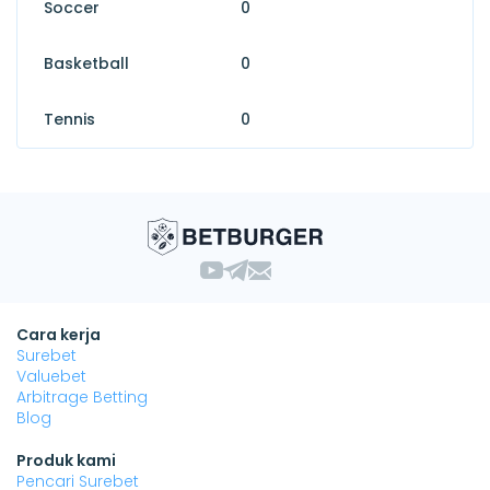
Soccer
0
Basketball
0
Tennis
0
Cara kerja
Surebet
Valuebet
Arbitrage Betting
Blog
Produk kami
Pencari Surebet