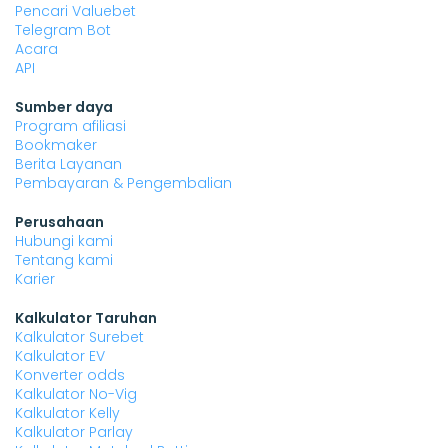
Pencari Valuebet
Telegram Bot
Acara
API
Sumber daya
Program afiliasi
Bookmaker
Berita Layanan
Pembayaran & Pengembalian
Perusahaan
Hubungi kami
Tentang kami
Karier
Kalkulator Taruhan
Kalkulator Surebet
Kalkulator EV
Konverter odds
Kalkulator No-Vig
Kalkulator Kelly
Kalkulator Parlay