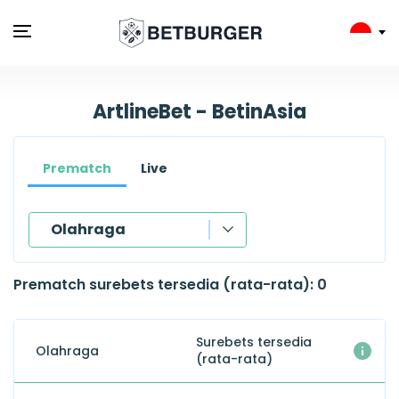
ArtlineBet - BetinAsia
Prematch
Live
Olahraga
Waktu
Prematch surebets tersedia (rata-rata): 0
Olahraga
Surebets tersedia
Olahraga
(rata-rata)