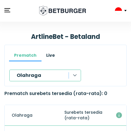
ArtlineBet - Betaland
Prematch
Live
Olahraga
Waktu
Prematch surebets tersedia (rata-rata): 0
Olahraga
Surebets tersedia
Olahraga
(rata-rata)