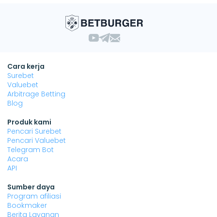
Cara kerja
Surebet
Valuebet
Arbitrage Betting
Blog
Produk kami
Pencari Surebet
Pencari Valuebet
Telegram Bot
Acara
API
Sumber daya
Program afiliasi
Bookmaker
Berita Layanan