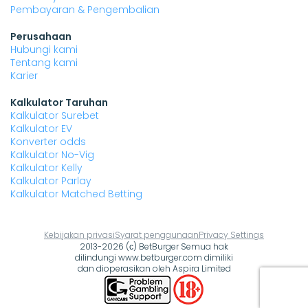
Pembayaran & Pengembalian
Perusahaan
Hubungi kami
Tentang kami
Karier
Kalkulator Taruhan
Kalkulator Surebet
Kalkulator EV
Konverter odds
Kalkulator No-Vig
Kalkulator Kelly
Kalkulator Parlay
Kalkulator Matched Betting
Kebijakan privasi
Syarat penggunaan
Privacy Settings
2013-2026 (с) BetBurger Semua hak
dilindungi
www.betburger.com dimiliki
dan dioperasikan oleh Aspira Limited